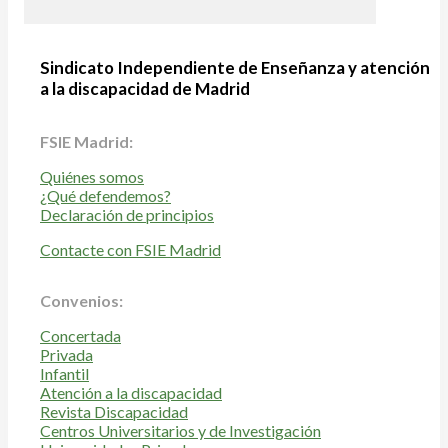
Sindicato Independiente de Enseñanza y atención
a la discapacidad de Madrid
FSIE Madrid:
Quiénes somos
¿Qué defendemos?
Declaración de principios
Contacte con FSIE Madrid
Convenios:
Concertada
Privada
Infantil
Atención a la discapacidad
Revista Discapacidad
Centros Universitarios y de Investigación