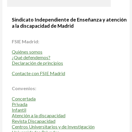
Sindicato Independiente de Enseñanza y atención
a la discapacidad de Madrid
FSIE Madrid:
Quiénes somos
¿Qué defendemos?
Declaración de principios
Contacte con FSIE Madrid
Convenios:
Concertada
Privada
Infantil
Atención a la discapacidad
Revista Discapacidad
Centros Universitarios y de Investigación