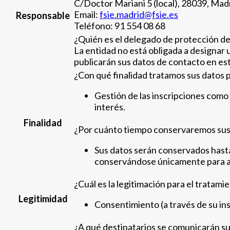
C/Doctor Mariani 5 (local), 28039, Mad
Email:
fsie.madrid@fsie.es
Responsable
Teléfono: 91 554 08 68
¿Quién es el delegado de protección de
La entidad no está obligada a designar 
publicarán sus datos de contacto en es
¿Con qué finalidad tratamos sus datos 
Gestión de las inscripciones como 
interés.
Finalidad
¿Por cuánto tiempo conservaremos sus
Sus datos serán conservados hasta 
conservándose únicamente para a
¿Cuál es la legitimación para el tratami
Legitimidad
Consentimiento (a través de su insc
¿A qué destinatarios se comunicarán su