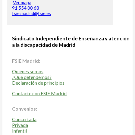
Ver mapa
91 554 08 68
fsie.madrid@fsie.es
Sindicato Independiente de Enseñanza y atención
a la discapacidad de Madrid
FSIE Madrid:
Quiénes somos
¿Qué defendemos?
Declaración de principios
Contacte con FSIE Madrid
Convenios:
Concertada
Privada
Infantil