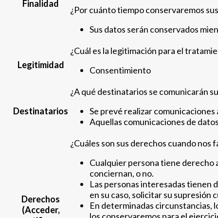
Finalidad
¿Por cuánto tiempo conservaremos sus
Sus datos serán conservados mient
¿Cuál es la legitimación para el tratami
Legitimidad
Consentimiento
¿A qué destinatarios se comunicarán su
Destinatarios
Se prevé realizar comunicaciones 
Aquellas comunicaciones de datos 
¿Cuáles son sus derechos cuando nos fa
Cualquier persona tiene derecho 
conciernan, o no.
Las personas interesadas tienen de
en su caso, solicitar su supresión
Derechos
En determinadas circunstancias, lo
(Acceder,
los conservaremos para el ejercici