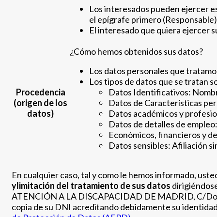
Los interesados pueden ejercer es
el epígrafe primero (Responsable)
El interesado que quiera ejercer 
¿Cómo hemos obtenidos sus datos?
Los datos personales que tratamos 
Los tipos de datos que se tratan s
Procedencia
Datos Identificativos: Nombre
(origen de los
Datos de Características pe
datos)
Datos académicos y profesion
Datos de detalles de empleo:
Económicos, financieros y de
Datos sensibles: Afiliación si
En cualquier caso, tal y como le hemos informado, ust
y
limitación del tratamiento de sus datos
dirigiéndo
ATENCIÓN A LA DISCAPACIDAD DE MADRID, C/Doctor Ma
copia de su DNI acreditando debidamente su identidad.