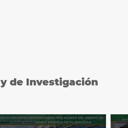
 y de Investigación
9 OCTUBRE, 2025
17 DI