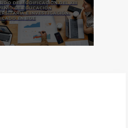
RDO DE MODIFICACIÓN DEL XIII
ENIO DE EDUCACIÓN
ERSITARIA E INVESTIGACIÓN.
ICADO EN BOE