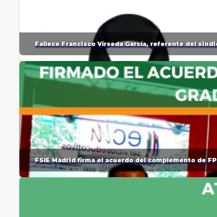
Fallece Francisco Vírseda García, referente del sin
FSIE Madrid firma el acuerdo del complemento de FP