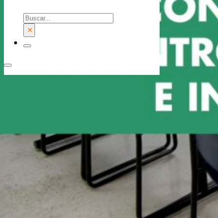
Buscar
×