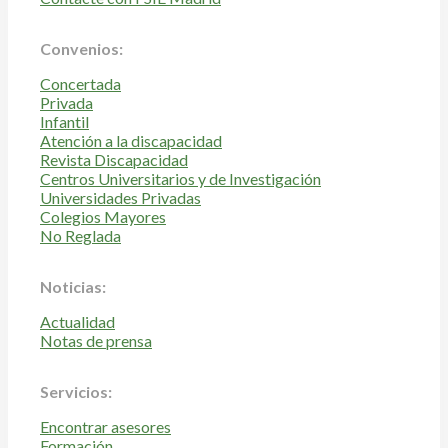
Convenios:
Concertada
Privada
Infantil
Atención a la discapacidad
Revista Discapacidad
Centros Universitarios y de Investigación
Universidades Privadas
Colegios Mayores
No Reglada
Noticias:
Actualidad
Notas de prensa
Servicios:
Encontrar asesores
Formación