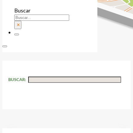
Buscar
×
BUSCAR: