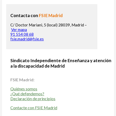
Contacta con
FSIE Madrid
C/ Doctor Mariani, 5 (local) 28039, Madrid –
Ver mapa
91 554 08 68
fsie.madrid@fsie.es
Sindicato Independiente de Enseñanza y atención
a la discapacidad de Madrid
FSIE Madrid:
Quiénes somos
¿Qué defendemos?
Declaración de principios
Contacte con FSIE Madrid