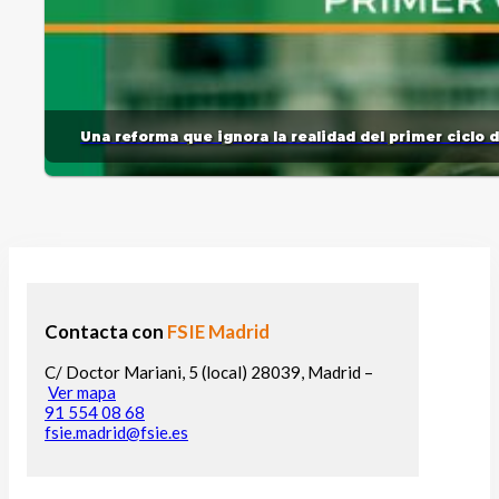
Una reforma que ignora la realidad del primer ciclo 
Contacta con
FSIE Madrid
C/ Doctor Mariani, 5 (local) 28039, Madrid –
Ver mapa
91 554 08 68
fsie.madrid@fsie.es