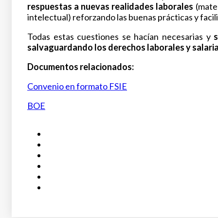
respuestas a nuevas realidades laborales
(mater
intelectual) reforzando las buenas prácticas y facil
Todas estas cuestiones se hacían necesarias y
s
salvaguardando los derechos laborales y salaria
Documentos relacionados:
Convenio en formato FSIE
BOE