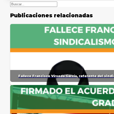
Buscar
Publicaciones relacionadas
Fallece Francisco Vírseda García, referente del sin