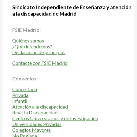
Sindicato Independiente de Enseñanza y atención
a la discapacidad de Madrid
FSIE Madrid:
Quiénes somos
¿Qué defendemos?
Declaración de principios
Contacte con FSIE Madrid
Convenios:
Concertada
Privada
Infantil
Atención a la discapacidad
Revista Discapacidad
Centros Universitarios y de Investigación
Universidades Privadas
Colegios Mayores
No Reglada