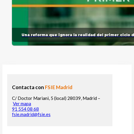
Una reforma que ignora la realidad del primer ciclo 
Contacta con
FSIE Madrid
C/ Doctor Mariani, 5 (local) 28039, Madrid –
Ver mapa
91 554 08 68
fsie.madrid@fsie.es