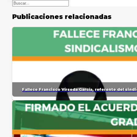
Buscar
Publicaciones relacionadas
Fallece Francisco Vírseda García, referente del sin