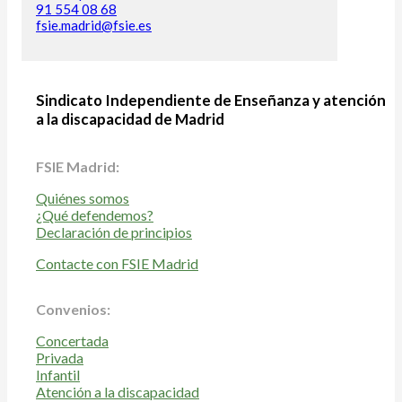
91 554 08 68
fsie.madrid@fsie.es
Sindicato Independiente de Enseñanza y atención
a la discapacidad de Madrid
FSIE Madrid:
Quiénes somos
¿Qué defendemos?
Declaración de principios
Contacte con FSIE Madrid
Convenios:
Concertada
Privada
Infantil
Atención a la discapacidad