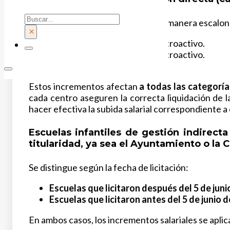
Buscar
Las subidas salariales se aplican de manera escal
×
Enero de 2024
, con efecto retroactivo.
Enero de 2025,
con efecto retroactivo.
Septiembre de 2025
.
Estos incrementos afectan
a todas las categoría
cada centro aseguren la correcta liquidación de 
hacer efectiva la subida salarial correspondiente 
Escuelas infantiles de gestión indirect
titularidad, ya sea el Ayuntamiento o la
Se distingue según la fecha de licitación:
Escuelas que licitaron después del 5 de juni
Escuelas que licitaron antes del 5 de junio 
En ambos casos, los incrementos salariales se apli