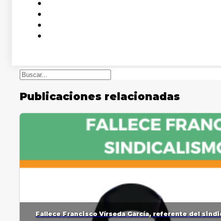
Buscar
Publicaciones relacionadas
Fallece Francisco Vírseda García, referente del sin