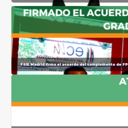
FSIE Madrid firma el acuerdo del complemento de FP