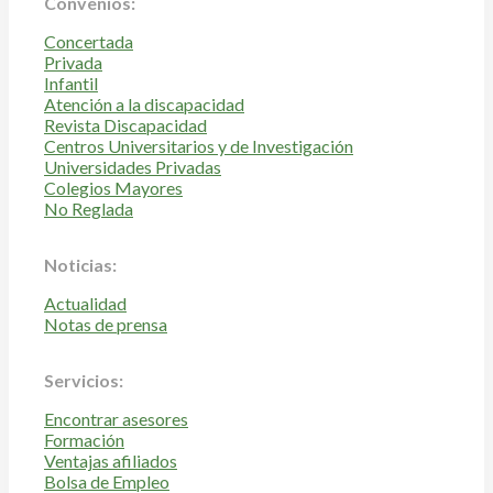
Convenios:
Concertada
Privada
Infantil
Atención a la discapacidad
Revista Discapacidad
Centros Universitarios y de Investigación
Universidades Privadas
Colegios Mayores
No Reglada
Noticias:
Actualidad
Notas de prensa
Servicios:
Encontrar asesores
Formación
Ventajas afiliados
Bolsa de Empleo