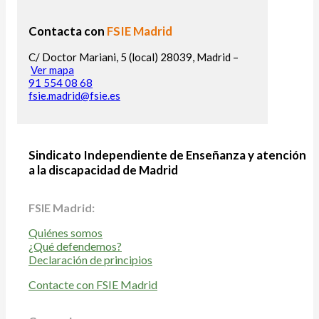
Contacta con
FSIE Madrid
C/ Doctor Mariani, 5 (local) 28039, Madrid –
Ver mapa
91 554 08 68
fsie.madrid@fsie.es
Sindicato Independiente de Enseñanza y atención
a la discapacidad de Madrid
FSIE Madrid:
Quiénes somos
¿Qué defendemos?
Declaración de principios
Contacte con FSIE Madrid