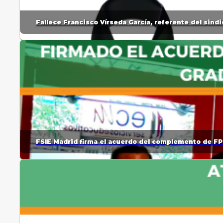
Fallece Francisco Vírseda García, referente del sin
FSIE Madrid firma el acuerdo del complemento de FP