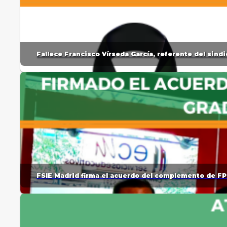
Fallece Francisco Vírseda García, referente del sin
FSIE Madrid firma el acuerdo del complemento de FP