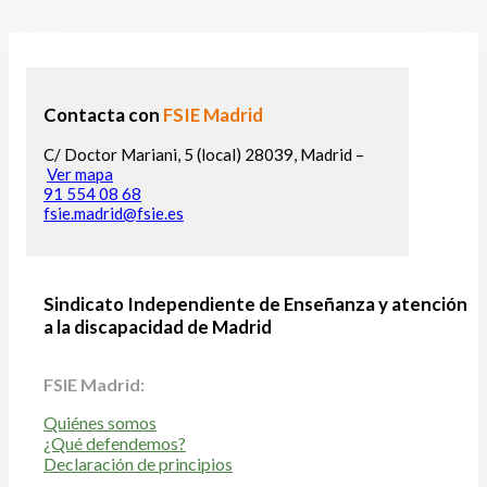
Contacta con
FSIE Madrid
C/ Doctor Mariani, 5 (local) 28039, Madrid –
Ver mapa
91 554 08 68
fsie.madrid@fsie.es
Sindicato Independiente de Enseñanza y atención
a la discapacidad de Madrid
FSIE Madrid:
Quiénes somos
¿Qué defendemos?
Declaración de principios