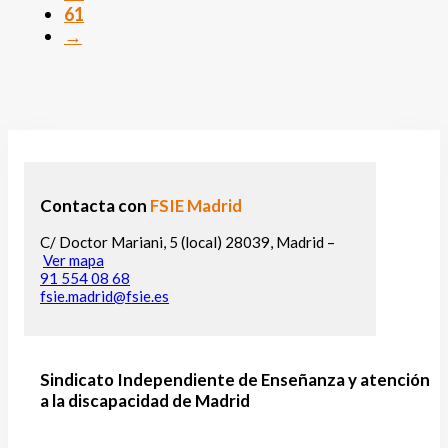
61
→
Contacta con
FSIE Madrid
C/ Doctor Mariani, 5 (local) 28039, Madrid –
Ver mapa
91 554 08 68
fsie.madrid@fsie.es
Sindicato Independiente de Enseñanza y atención
a la discapacidad de Madrid