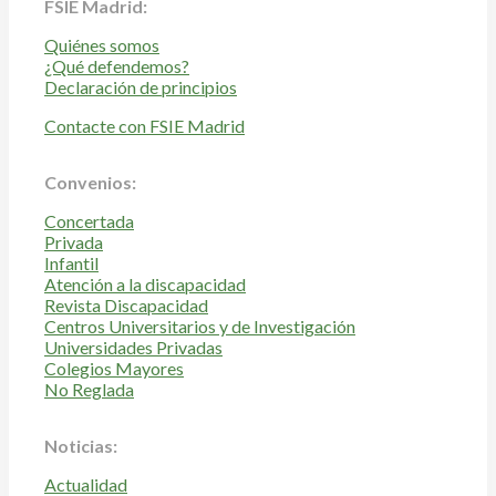
FSIE Madrid:
Quiénes somos
¿Qué defendemos?
Declaración de principios
Contacte con FSIE Madrid
Convenios:
Concertada
Privada
Infantil
Atención a la discapacidad
Revista Discapacidad
Centros Universitarios y de Investigación
Universidades Privadas
Colegios Mayores
No Reglada
Noticias:
Actualidad