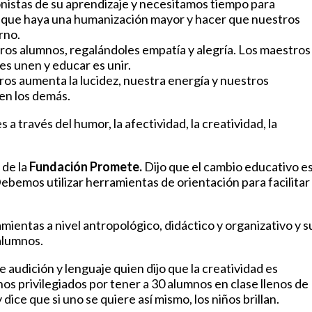
onistas de su aprendizaje y necesitamos tiempo para
a que haya una humanización mayor y hacer que nuestros
rno.
ros alumnos, regalándoles empatía y alegría. Los maestros
s unen y educar es unir.
ros aumenta la lucidez, nuestra energía y nuestros
en los demás.
través del humor, la afectividad, la creatividad, la
 de la
Fundación Promete.
Dijo que el cambio educativo e
ebemos utilizar herramientas de orientación para facilitar 
mientas a nivel antropológico, didáctico y organizativo y s
 alumnos.
e audición y lenguaje quien dijo que la creatividad es
os privilegiados por tener a 30 alumnos en clase llenos de
y dice que si uno se quiere así mismo, los niños brillan.