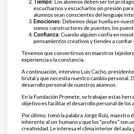
Tiempo
: Los alumnos deben ser los protag
escucharnos y escucharlos sin presión par
alumnos sean conscientes del lenguaje inte
Emociones
: Debemos dejar huella en nuest
somos constructores de puentes, los puente
Confianza
: Cuando alguien confía en nosot
pensamientos creativos y tiendes a confiar 
Tenemos que convertirnos en maestros tejedores a 
experiencia y la constancia.
A continuación, intervino Luis Cacho, presidente
brutal y que necesita nuestro cambio personal. D
desarrollo personal de nuestros alumnos.
En la Fundación Promete, se trabajan estas herra
objetivo es facilitar el desarrollo personal de los
Por último, tomó la palabra Jorge Ruiz, maestro d
inherente al ser humano y que los “profes” son un
creatividad. Le interesa el clima interior del aula 