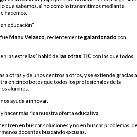
 lo que sabemos, si no cómo lo transmitimos mediante
que hacemos.
 en educación”.
 fue
Manu Velasco
, recientemente
galardonado
con
 en las estrellas” habló de
las otras TIC
con las que todos
a otras y de unos centros a otros, y se extiende gracias a
ntra en cinco botes que todos los profesionales de la
tros alumnos.
nos ayuda a innovar.
y hacer más rica nuestra oferta educativa.
centren en buscar soluciones y no en buscar problemas, d
y menos docentes buscando excusas.