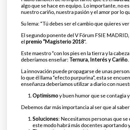
algo que se hace en equipo. Lo importante, no es
nuestro cariño, nuestra pasión y el amor por lo 
Su lema: “Tú debes ser el cambio que quieres ver
El segundo ponente del V Fórum FSIE MADRID,
el
premio “Magisterio 2018
”.
Este maestro “con los pies en la tierra y la cabeza
deberíamos enseñar:
Ternura, Interés y Cariño
.
La innovación puede propagarse de unas personas 
lo que él llama “efecto purpurina”, esta se encue
enseñanza deberíamos utilizar a diario con nues
Optimismo
y buen humor que se contagia y 
Debemos dar más importancia al ser que al saber 
Soluciones
: Necesitamos personas que se 
este modo habrá más docentes aportando 