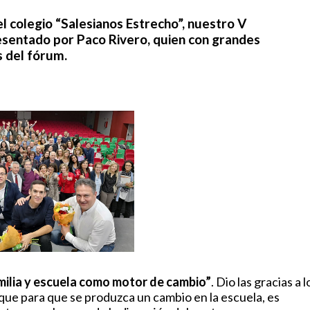
el colegio “Salesianos Estrecho”, nuestro
V
resentado por Paco Rivero, quien con grandes
s del fórum.
milia y escuela como motor de cambio”
. Dio las gracias a l
 que para que se produzca un cambio en la escuela, es