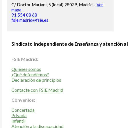
C/ Doctor Mariani, 5 (local) 28039, Madrid –
Ver
mapa
91 554 08 68
fsie.madrid@fsie.es
Sindicato Independiente de Enseñanza y atención a 
FSIE Madrid:
Quiénes somos
¿Qué defendemos?
Declaración de principios
Contacte con FSIE Madrid
Convenios:
Concertada
Privada
Infantil
Atención a la discapacidad