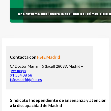
Una reforma que ignora la realidad del primer ciclo 
Contacta con
FSIE Madrid
C/ Doctor Mariani, 5 (local) 28039, Madrid –
Ver mapa
91 554 08 68
fsie.madrid@fsie.es
Sindicato Independiente de Enseñanza y atención
a la discapacidad de Madrid