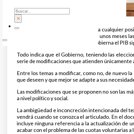
Buscar
×
El Ministerio de Educación desecha cualquier pos
educativa. El PSOE abandonó hace unos meses las 
accedía a su petición. Ahora que Gobierna el PIB s
Todo indica que el Gobierno, teniendo las eleccion
serie de modificaciones que atienden únicamente a 
Entre los temas a modificar, como no, de nuevo la Re
que deseen y que mejor se adapte a sus necesidade
Las modificaciones que se proponen no son las má
a nivel político y social.
La ambigüedad e inconcreción intencionada del tex
vendrá cuando se conozca el articulado. En el do
incluye ninguna referencia a la actualización de u
acabar con el problema de las cuotas voluntarias a 