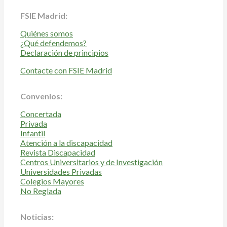
FSIE Madrid:
Quiénes somos
¿Qué defendemos?
Declaración de principios
Contacte con FSIE Madrid
Convenios:
Concertada
Privada
Infantil
Atención a la discapacidad
Revista Discapacidad
Centros Universitarios y de Investigación
Universidades Privadas
Colegios Mayores
No Reglada
Noticias: