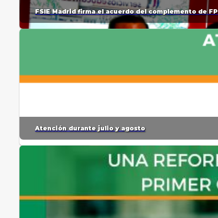
FSIE Madrid firma el acuerdo del complemento de FP
Atención durante julio y agosto