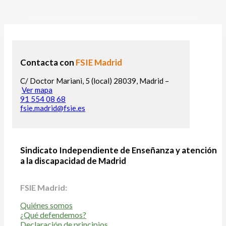
Contacta con
FSIE Madrid
C/ Doctor Mariani, 5 (local) 28039, Madrid –
Ver mapa
91 554 08 68
fsie.madrid@fsie.es
Sindicato Independiente de Enseñanza y atención
a la discapacidad de Madrid
FSIE Madrid:
Quiénes somos
¿Qué defendemos?
Declaración de principios