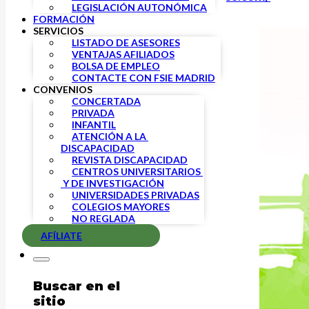
LEGISLACIÓN AUTONÓMICA
FORMACIÓN
SERVICIOS
LISTADO DE ASESORES
VENTAJAS AFILIADOS
BOLSA DE EMPLEO
CONTACTE CON FSIE MADRID
CONVENIOS
CONCERTADA
PRIVADA
INFANTIL
ATENCIÓN A LA 
DISCAPACIDAD
REVISTA DISCAPACIDAD
CENTROS UNIVERSITARIOS 
 Y DE INVESTIGACIÓN
UNIVERSIDADES PRIVADAS
COLEGIOS MAYORES
NO REGLADA
AFÍLIATE
Buscar en el
sitio