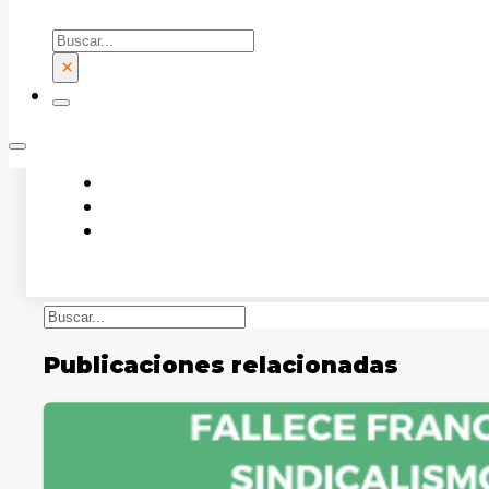
Buscar
Más información
aquí
×
Buscar
Publicaciones relacionadas