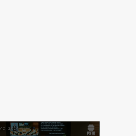
YO, 2024