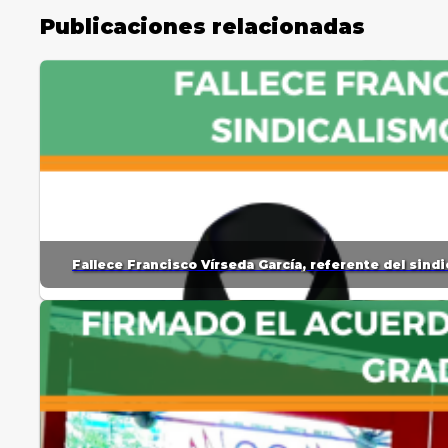
Publicaciones relacionadas
Fallece Francisco Vírseda García, referente del sin