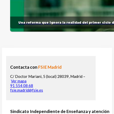
Una reforma que ignora la realidad del primer ciclo 
Contacta con
FSIE Madrid
C/ Doctor Mariani, 5 (local) 28039, Madrid –
Ver mapa
91 554 08 68
fsie.madrid@fsie.es
Sindicato Independiente de Enseñanza y atención