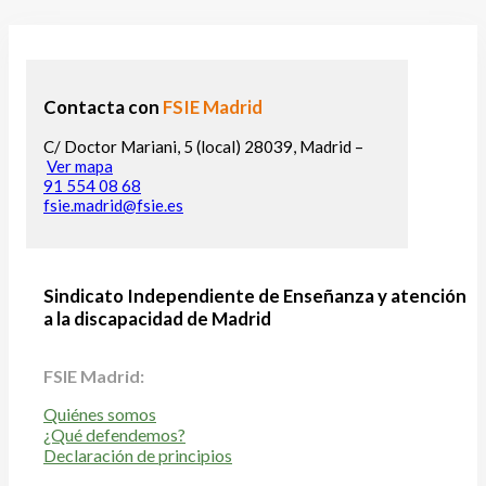
Contacta con
FSIE Madrid
C/ Doctor Mariani, 5 (local) 28039, Madrid –
Ver mapa
91 554 08 68
fsie.madrid@fsie.es
Sindicato Independiente de Enseñanza y atención
a la discapacidad de Madrid
FSIE Madrid:
Quiénes somos
¿Qué defendemos?
Declaración de principios