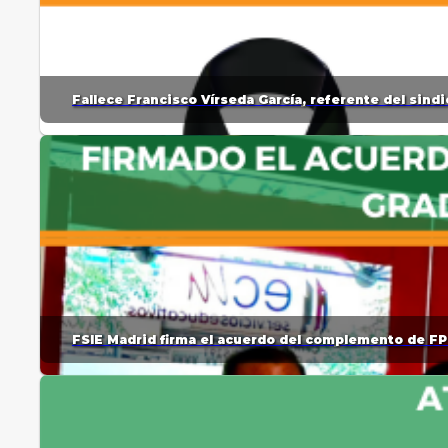
Fallece Francisco Vírseda García, referente del sin
FSIE Madrid firma el acuerdo del complemento de FP