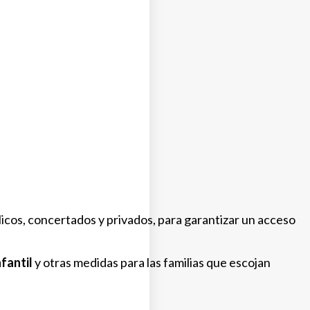
licos, concertados y privados, para garantizar un acceso
fantil
y otras medidas para las familias que escojan