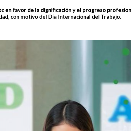
oz en favor de la dignificación y el progreso profesi
ad, con motivo del Día Internacional del Trabajo.