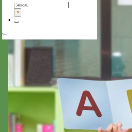
Buscar
×