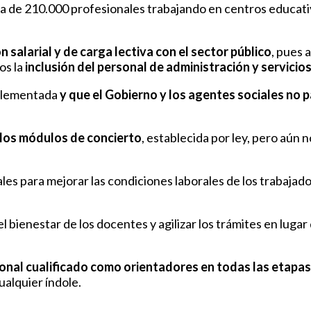
ca de 210.000 profesionales trabajando en centros educat
 salarial y de carga lectiva con el sector público
, pues 
os la
inclusión del personal de administración y servici
plementada
y que el Gobierno y los agentes sociales no p
e los módulos de concierto
, establecida por ley, pero aún 
les para mejorar las condiciones laborales de los trabajad
l bienestar de los docentes y agilizar los trámites en luga
onal cualificado como orientadores
en todas las etapas
ualquier índole.