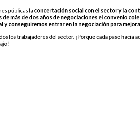
es públicas la
concertación social con el sector y la con
 de más de dos años de negociaciones el convenio colec
 y conseguiremos entrar en la negociación para mejorar 
s los trabajadores del sector. ¡Porque cada paso hacia ad
ajo!