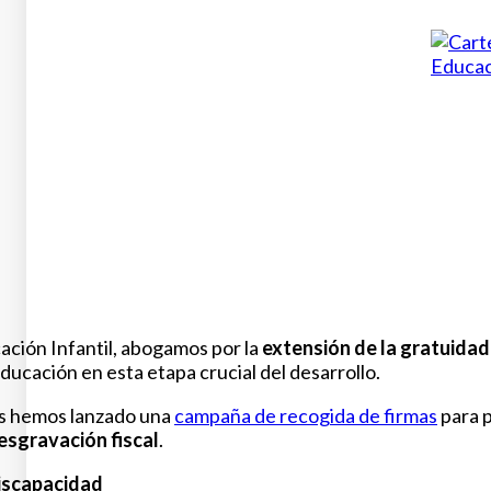
cación Infantil, abogamos por la
extensión de la gratuidad
 educación en esta etapa crucial del desarrollo.
as hemos lanzado una
campaña de recogida de firmas
para p
esgravación fiscal
.
discapacidad