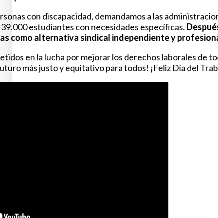
ersonas con discapacidad, demandamos a las administracion
39.000 estudiantes con necesidades específicas.
Después
s como alternativa sindical independiente y profesional
dos en la lucha por mejorar los derechos laborales de todo
turo más justo y equitativo para todos! ¡Feliz Día del Trab