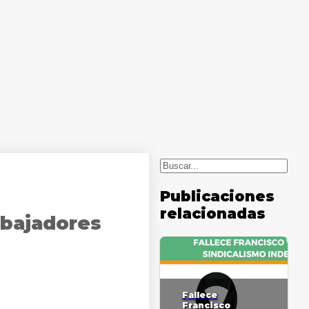
Buscar
Publicaciones
relacionadas
abajadores
Fallece
Francisco