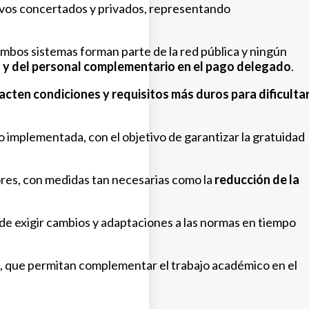
ivos concertados y privados, representando
ambos sistemas forman parte de la red pública y ningún
os y del personal complementario en el pago delegado
.
acten condiciones y requisitos más duros para dificulta
no implementada, con el objetivo de garantizar la gratuidad
ores, con medidas tan necesarias como la
reducción de la
r de exigir cambios y adaptaciones a las normas en tiempo
, que permitan complementar el trabajo académico en el