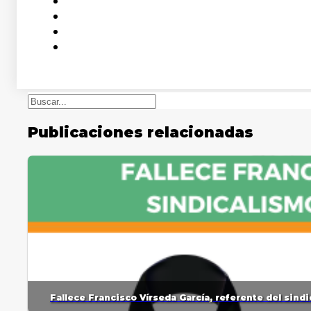
Buscar
Publicaciones relacionadas
Fallece Francisco Vírseda García, referente del sin