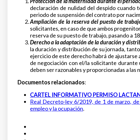
Protección de la maternidad durante el periodo
declaración de nulidad del despido cuando t
periodo de suspensión del contrato por nacim
Ampliación de la reserva del puesto de trabaj
solicitantes, en caso de que ambos progenitor
reserva de su puesto de trabajo, pasando a 1
Derecho a la adaptación de la duración y distrib
la duración y distribución de su jornada, tan
ejercicio de este derecho habrá de ajustarse 
de negociación con el/la solicitante durante
deben ser razonables y proporcionadas a las 
Documentos relacionados
:
CARTEL INFORMATIVO PERMISO LACTA
Real Decreto-ley 6/2019, de 1 de marzo, de
empleo y la ocupación
.