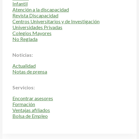
Infantil
Atención a la discapacidad
Revista Discapacidad
Centros Universitarios y de Investigación
Universidades Privadas
Colegios Mayores
No Reglada
Noticias:
Actualidad
Notas de prensa
Servicios:
Encontrar asesores
Formación
Ventajas afiliados
Bolsa de Empleo