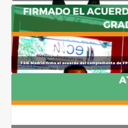
FSIE Madrid firma el acuerdo del complemento de FP