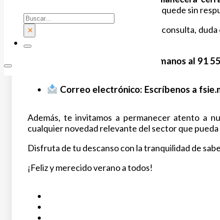
garantizar que ninguna consulta se quede sin respu
Buscar
Si necesitas trasladarnos cualquier consulta, duda
×
de comunicación
:
Atención telefónica:
Llámanos al
91 55
Correo electrónico:
Escríbenos a
fsie
Además, te invitamos a permanecer atento a nu
cualquier novedad relevante del sector que pueda 
Disfruta de tu descanso con la tranquilidad de sabe
¡Feliz y merecido verano a todos!