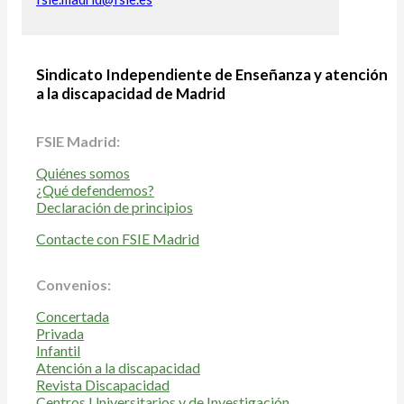
Sindicato Independiente de Enseñanza y atención
a la discapacidad de Madrid
FSIE Madrid:
Quiénes somos
¿Qué defendemos?
Declaración de principios
Contacte con FSIE Madrid
Convenios:
Concertada
Privada
Infantil
Atención a la discapacidad
Revista Discapacidad
Centros Universitarios y de Investigación