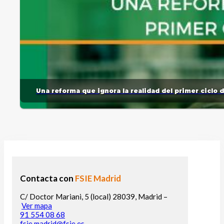
Una reforma que ignora la realidad del primer ciclo 
Contacta con
FSIE Madrid
C/ Doctor Mariani, 5 (local) 28039, Madrid –
Ver mapa
91 554 08 68
fsie.madrid@fsie.es