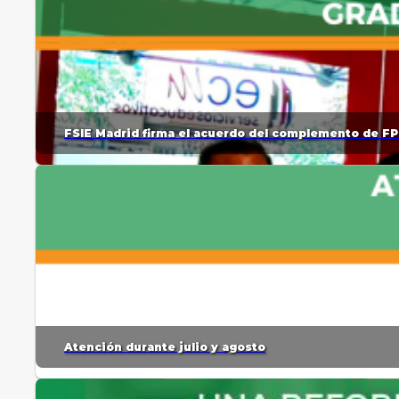
FSIE Madrid firma el acuerdo del complemento de FP
Atención durante julio y agosto