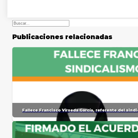
Buscar
Publicaciones relacionadas
Fallece Francisco Vírseda García, referente del sin