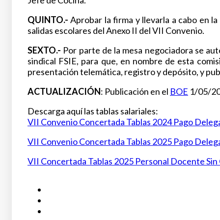
Jefe de Cocina.
QUINTO.-
Aprobar la firma y llevarla a cabo en 
salidas escolares del Anexo II del VII Convenio.
SEXTO.-
Por parte de la mesa negociadora se auto
sindical FSIE, para que, en nombre de esta comis
presentación telemática, registro y depósito, y publ
ACTUALIZACIÓN
: Publicación en el
BOE
1/05/2
Descarga aquí las tablas salariales:
VII Convenio Concertada Tablas 2024 Pago Deleg
VII Convenio Concertada Tablas 2025 Pago Deleg
VII Concertada Tablas 2025 Personal Docente Sin