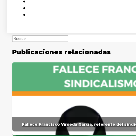
Buscar
Publicaciones relacionadas
Fallece Francisco Vírseda García, referente del sin