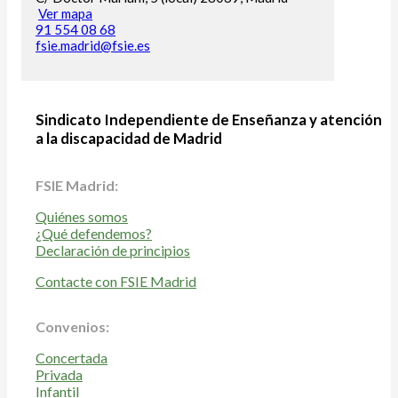
Ver mapa
91 554 08 68
fsie.madrid@fsie.es
Sindicato Independiente de Enseñanza y atención
a la discapacidad de Madrid
FSIE Madrid:
Quiénes somos
¿Qué defendemos?
Declaración de principios
Contacte con FSIE Madrid
Convenios:
Concertada
Privada
Infantil