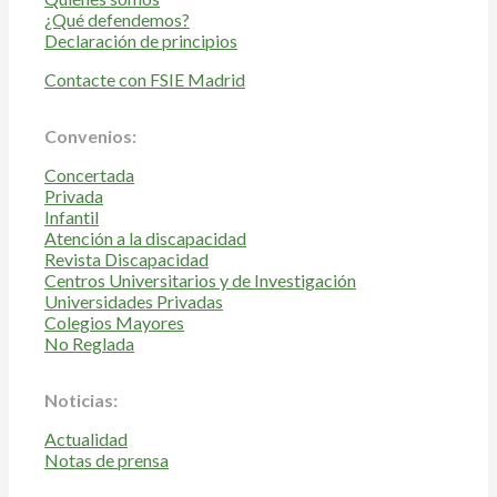
¿Qué defendemos?
Declaración de principios
Contacte con FSIE Madrid
Convenios:
Concertada
Privada
Infantil
Atención a la discapacidad
Revista Discapacidad
Centros Universitarios y de Investigación
Universidades Privadas
Colegios Mayores
No Reglada
Noticias:
Actualidad
Notas de prensa