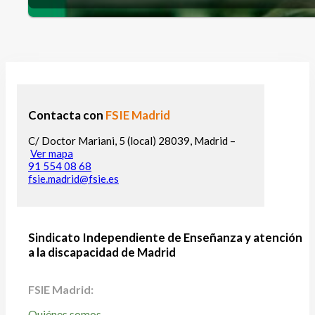
Contacta con
FSIE Madrid
C/ Doctor Mariani, 5 (local) 28039, Madrid –
Ver mapa
91 554 08 68
fsie.madrid@fsie.es
Sindicato Independiente de Enseñanza y atención
a la discapacidad de Madrid
FSIE Madrid:
Quiénes somos