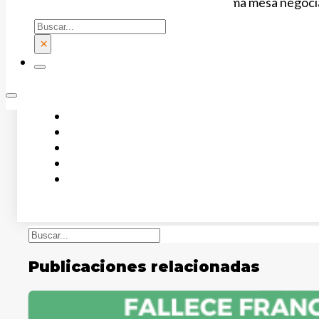
FSIE seguirá trabajando en la próxima mesa negociad
Buscar
Documentos relacionados:
×
Documento para afiliados
Buscar
Publicaciones relacionadas