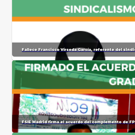
Fallece Francisco Vírseda García, referente del sin
FSIE Madrid firma el acuerdo del complemento de FP