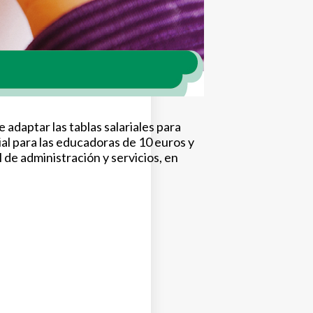
adaptar las tablas salariales para
al para las educadoras de 10 euros y
 de administración y servicios, en