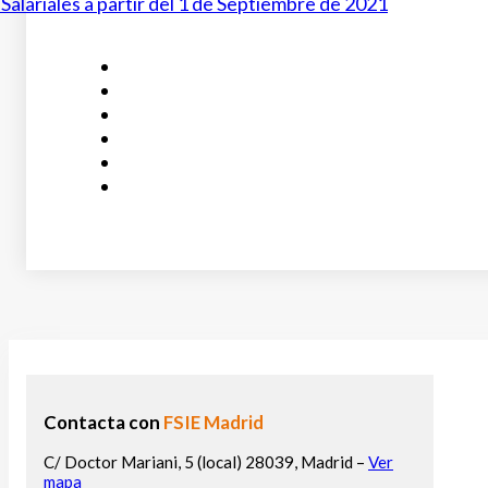
 Salariales a partir del 1 de Septiembre de 2021
Contacta con
FSIE Madrid
C/ Doctor Mariani, 5 (local) 28039, Madrid –
Ver
mapa