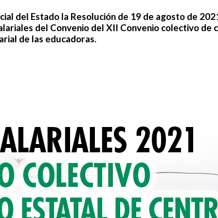
icial del Estado la Resolución de 19 de agosto de 202
salariales del Convenio del XII Convenio colectivo de 
larial de las educadoras.