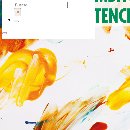
Buscar
×