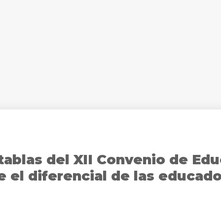
 tablas del XII Convenio de Ed
e el diferencial de las educado