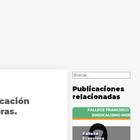
Buscar
Publicaciones
relacionadas
ucación
ras.
Fallece
Francisco