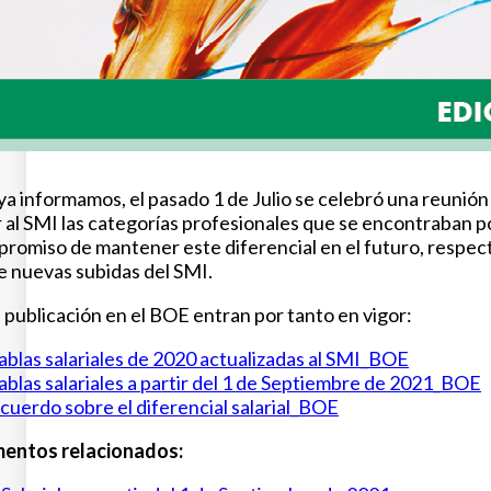
a informamos, el pasado 1 de Julio se celebró una reunión d
r al SMI las categorías profesionales que se encontraban p
promiso de mantener este diferencial en el futuro, respecto
e nuevas subidas del SMI.
 publicación en el BOE entran por tanto en vigor:
ablas salariales de 2020 actualizadas al SMI_BOE
ablas salariales a partir del 1 de Septiembre de 2021_BOE
cuerdo sobre el diferencial salarial_BOE
entos relacionados: