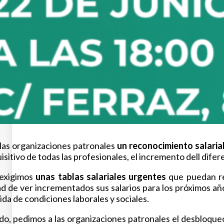
las organizaciones patronales
un reconocimiento salaria
sitivo de todas las profesionales, el incremento dell difer
exigimos
unas tablas salariales urgentes
que puedan rec
 de ver incrementados sus salarios para los próximos años
ida de condiciones laborales y sociales.
ado, pedimos a las organizaciones patronales el desbloqu