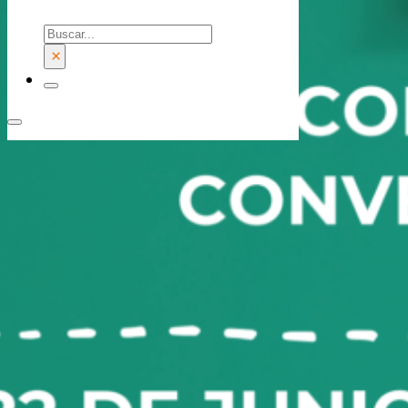
Buscar
×