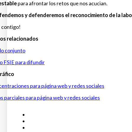
estable
para afrontar los retos que nos acucian.
fendemos y defenderemos el reconocimiento de la labor 
 contigo!
s relacionados
o conjunto
FSIE para difundir
ráfico
centraciones para página web y redes sociales
s parciales para página web y redes sociales