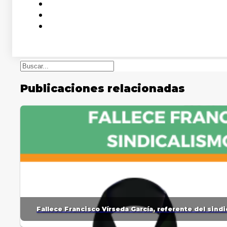
Buscar
Publicaciones relacionadas
Fallece Francisco Vírseda García, referente del sin