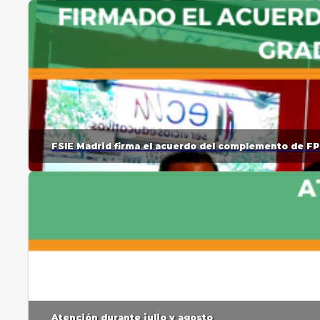
FSIE Madrid firma el acuerdo del complemento de FP
Atención durante julio y agosto