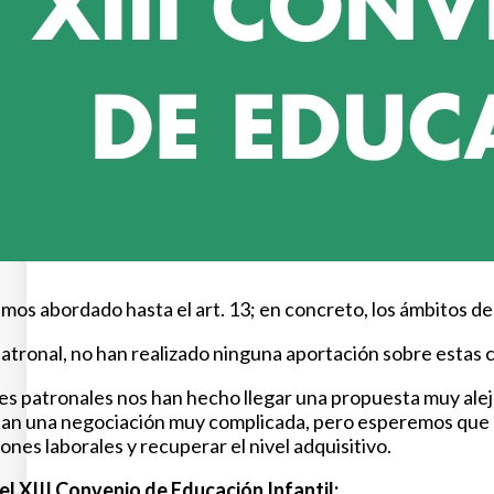
mos abordado hasta el art. 13; en concreto, los ámbitos del 
atronal, no han realizado ninguna aportación sobre estas c
s patronales nos han hecho llegar una propuesta muy alejad
tan una negociación muy complicada, pero esperemos que l
ones laborales y recuperar el nivel adquisitivo.
el XIII Convenio de Educación Infantil: