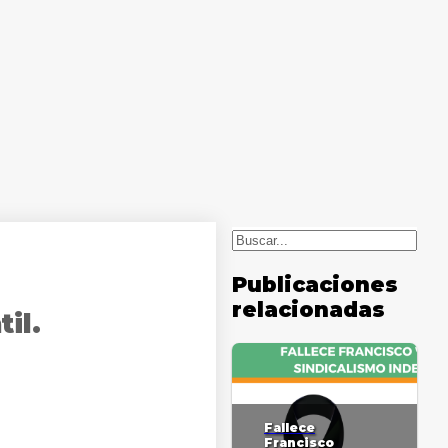
Buscar
Publicaciones
relacionadas
il.
Fallece
Francisco