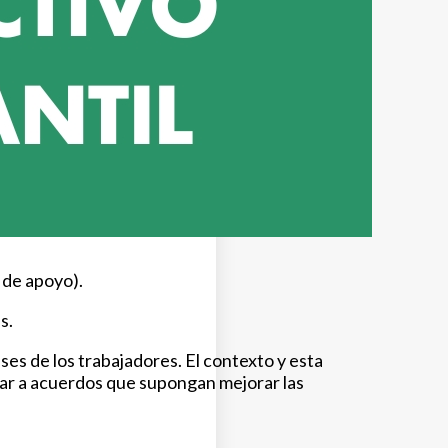
r de apoyo).
s.
es de los trabajadores. El contexto y esta
gar a acuerdos que supongan mejorar las