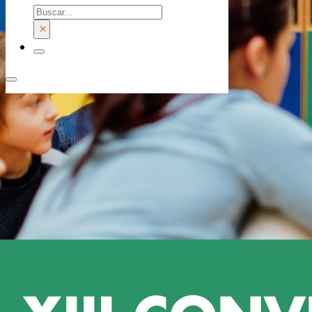
Buscar
×