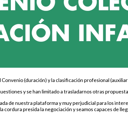
Convenio (duración) y la clasificación profesional (auxilia
uestiones y se han limitado a trasladarnos otras propuesta
a de nuestra plataforma y muy perjudicial para los interes
a cordura presida la negociación y seamos capaces de lle