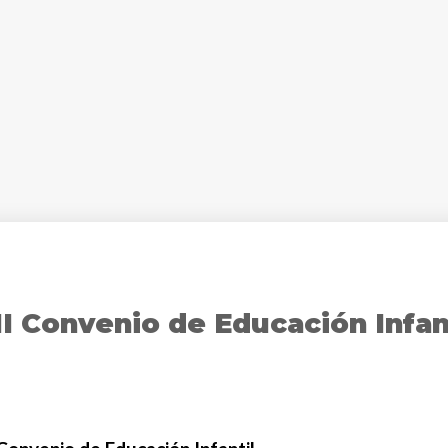
I Convenio de Educación Infant