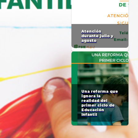
Atención
durante julio y
agosto
Una reforma que
ignora la
realidad del
primer ciclo de
Educación
Infantil