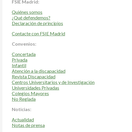
FSIE Madrid:
Quiénes somos
¿Qué defendemos?
Declaración de principios
Contacte con FSIE Madrid
Convenios:
Concertada
Privada
Infantil
Atención a la discapacidad
Revista Discapacidad
Centros Universitarios y de Investigación
Universidades Privadas
Colegios Mayores
No Reglada
Noticias:
Actualidad
Notas de prensa