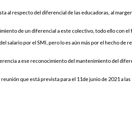
ta al respecto del diferencial de las educadoras, al margen
ento de un diferencial a este colectivo, todo ello con el f
l salario por el SMI, pero lo es aún más por el hecho de re
eferencia a ese reconocimiento del mantenimiento del difer
eunión que está prevista para el 11de junio de 2021 a las 1