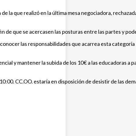
 de la que realizó en la última mesa negociadora, rechazad
in de que se acercasen las posturas entre las partes y pode
conocer las responsabilidades que acarrea esta categoría e
encial y mantener la subida de los 10€ a las educadoras a 
0:00. CC.OO. estaría en disposición de desistir de las dema