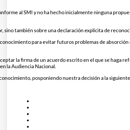
conforme al SMI y no ha hecho inicialmente ninguna propues
sino también sobre una declaración explícita de reconocimi
econocimiento para evitar futuros problemas de absorción de
aceptar la firma de un acuerdo escrito en el que se haga r
en la Audiencia Nacional.
econocimiento, posponiendo nuestra decisión a la siguiente r