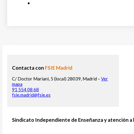
Contacta con
FSIE Madrid
C/ Doctor Mariani, 5 (local) 28039, Madrid –
Ver
mapa
91 554 08 68
fsie.madrid@fsie.es
Sindicato Independiente de Enseñanza y atención a 