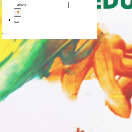
Buscar
×