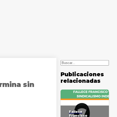
Buscar
Publicaciones
relacionadas
rmina sin
Fallece
Francisco