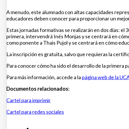
A menudo, este alumnado con altas capacidades represen
educadores deben conocer para proporcionar un mejor 
Estas jornadas formativas se realizarán en dos días: el 3
primera, intervendrá Inés Monjas y se centrará en có
como ponente a Thais Pujol y se centrará en cómo educa
La inscripción es gratuita, salvo que requieras la certif
Para conocer cómo ha sido el desarrollo de la primera 
Para más información, accede a la
página web de la UC
Documentos relacionados:
Cartel para imprimir
Cartel para redes sociales