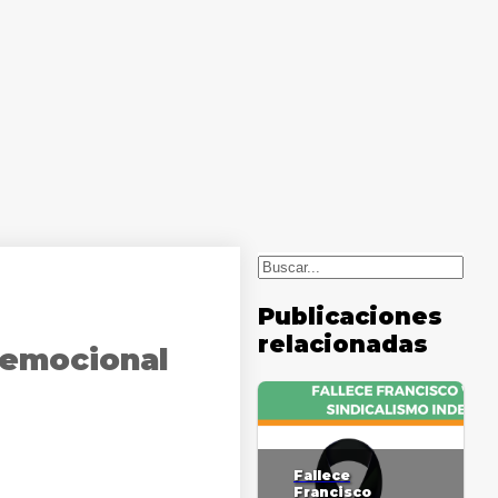
Buscar
Publicaciones
relacionadas
oemocional
Fallece
Francisco