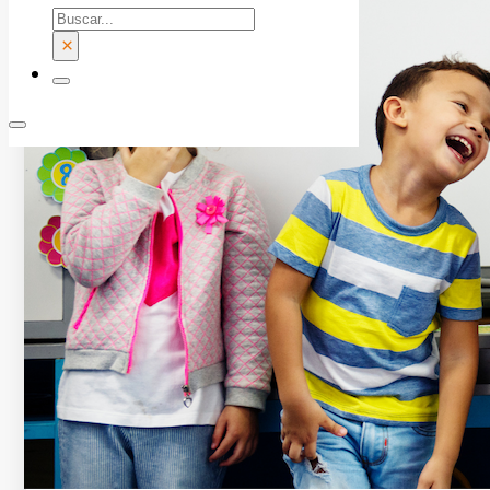
Buscar
×