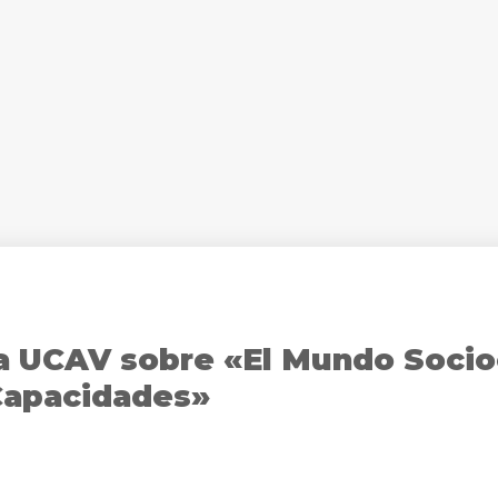
la UCAV sobre «El Mundo Soci
Capacidades»