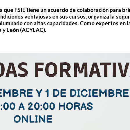
 la que FSIE tiene un acuerdo de colaboración para br
ondiciones ventajosas en sus cursos, organiza la segu
alumnado con altas capacidades. Como expertos en la
la y León (ACYLAC).