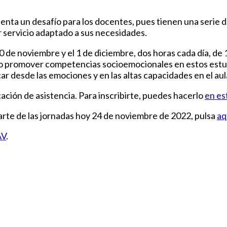
ta un desafío para los docentes, pues tienen una serie d
servicio adaptado a sus necesidades.
0 de noviembre y el 1 de diciembre, dos horas cada día, de 
mo promover competencias socioemocionales en estos estu
r desde las emociones y en las altas capacidades en el aul
icación de asistencia. Para inscribirte, puedes hacerlo
en es
parte de las jornadas hoy 24 de noviembre de 2022, pulsa
aq
AV
.