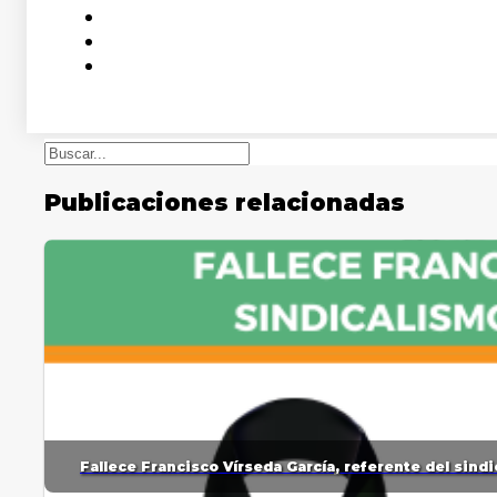
Buscar
Publicaciones relacionadas
Fallece Francisco Vírseda García, referente del sin