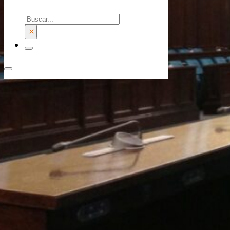
Buscar
×