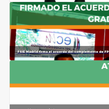
FSIE Madrid firma el acuerdo del complemento de FP