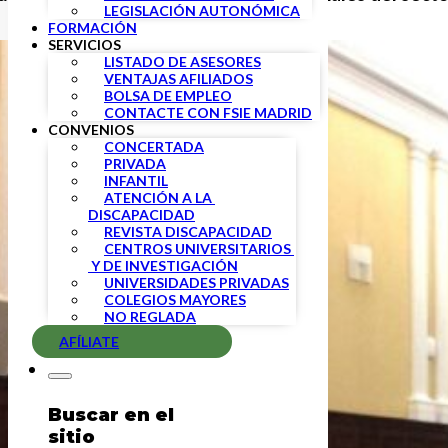
LEGISLACIÓN AUTONÓMICA
FORMACIÓN
SERVICIOS
LISTADO DE ASESORES
VENTAJAS AFILIADOS
BOLSA DE EMPLEO
CONTACTE CON FSIE MADRID
CONVENIOS
CONCERTADA
PRIVADA
INFANTIL
ATENCIÓN A LA 
DISCAPACIDAD
REVISTA DISCAPACIDAD
CENTROS UNIVERSITARIOS 
 Y DE INVESTIGACIÓN
UNIVERSIDADES PRIVADAS
COLEGIOS MAYORES
NO REGLADA
AFÍLIATE
Buscar en el
sitio