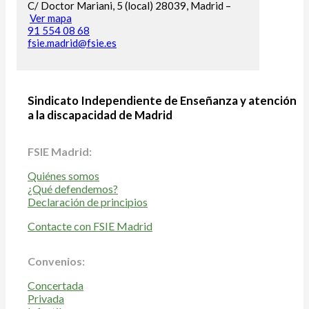
C/ Doctor Mariani, 5 (local) 28039, Madrid –
Ver mapa
91 554 08 68
fsie.madrid@fsie.es
Sindicato Independiente de Enseñanza y atención
a la discapacidad de Madrid
FSIE Madrid:
Quiénes somos
¿Qué defendemos?
Declaración de principios
Contacte con FSIE Madrid
Convenios:
Concertada
Privada