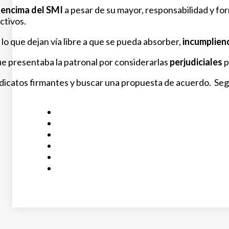
 encima del SMI
a pesar de su mayor, responsabilidad y fo
ctivos.
 lo que dejan vía libre a que se pueda absorber,
incumplien
e presentaba la patronal por considerarlas
perjudiciales
p
sindicatos firmantes y buscar una propuesta de acuerdo. S