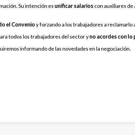
rmación. Su intención es
unificar salarios
con auxiliares de 
do el Convenio
y forzando a los trabajadores a reclamarlo 
ara todos los trabajadores del sector y
no acordes con lo 
eguiremos informando de las novedades en la negociación.