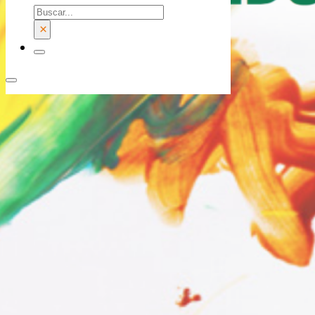
Buscar
×