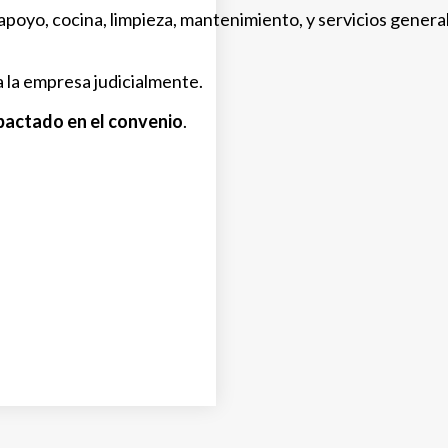
apoyo, cocina, limpieza, mantenimiento, y servicios general
a la empresa judicialmente.
pactado en el convenio
.