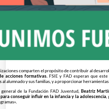
zaciones comparten el propósito de contribuir al desarroll
 de acciones formativas.
FSIE y FAD esperan que este n
 al alumnado y sus familias, y a proporcionar herramientas 
a general de la Fundación FAD Juventud,
Beatriz Mart
para conseguir influir en la infancia y la adolescencia
,
ogramas».