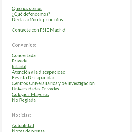
Quiénes somos
¿Qué defendemos?
Declaración de principios
Contacte con FSIE Madrid
Convenios:
Concertada
Privada
Infantil
Atención a la discapacidad
Revista Discapacidad
Centros Universitarios y de Investigación
Universidades Privadas
Colegios Mayores
No Reglada
Noticias:
Actualidad
Notas de prensa