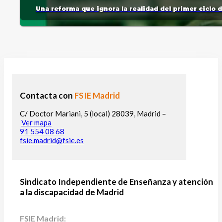
Una reforma que ignora la realidad del primer ciclo 
Contacta con
FSIE Madrid
C/ Doctor Mariani, 5 (local) 28039, Madrid –
Ver mapa
91 554 08 68
fsie.madrid@fsie.es
Sindicato Independiente de Enseñanza y atención
a la discapacidad de Madrid
FSIE Madrid: