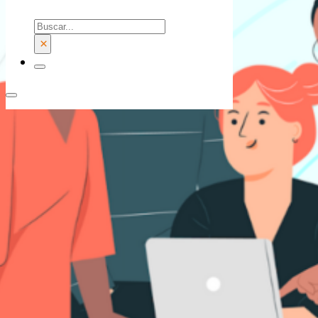
Buscar
×