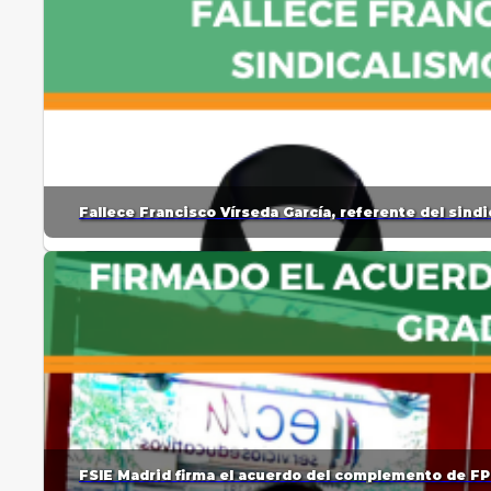
Fallece Francisco Vírseda García, referente del sin
FSIE Madrid firma el acuerdo del complemento de FP