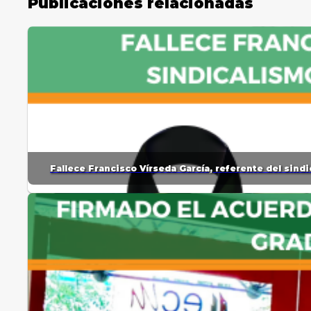
Publicaciones relacionadas
Fallece Francisco Vírseda García, referente del sin