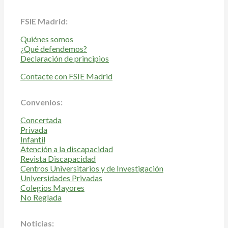
FSIE Madrid:
Quiénes somos
¿Qué defendemos?
Declaración de principios
Contacte con FSIE Madrid
Convenios:
Concertada
Privada
Infantil
Atención a la discapacidad
Revista Discapacidad
Centros Universitarios y de Investigación
Universidades Privadas
Colegios Mayores
No Reglada
Noticias: