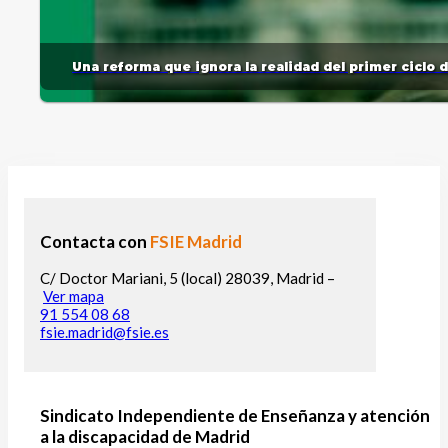
Una reforma que ignora la realidad del primer ciclo 
Contacta con
FSIE Madrid
C/ Doctor Mariani, 5 (local) 28039, Madrid –
Ver mapa
91 554 08 68
fsie.madrid@fsie.es
Sindicato Independiente de Enseñanza y atención
a la discapacidad de Madrid