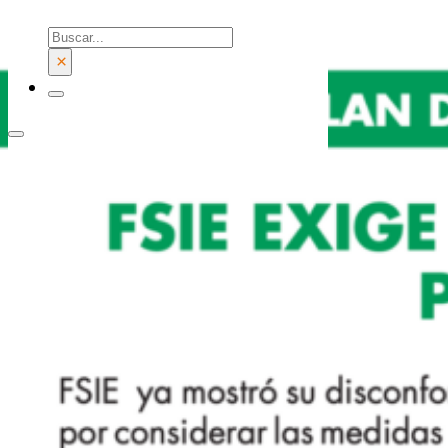
Buscar
×