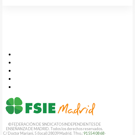
© FEDERACIÓN DE SINDICATOS INDEPENDIENTES DE
ENSEÑANZA DE MADRID. Todos los derechos reservados.
C/ Doctor Mariani, 5 (local) 28039 Madrid. Tfno.:
91 554 08 68
·