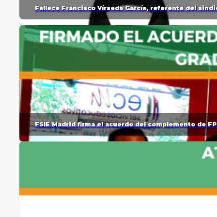
Fallece Francisco Vírseda García, referente del sin
FSIE Madrid firma el acuerdo del complemento de FP