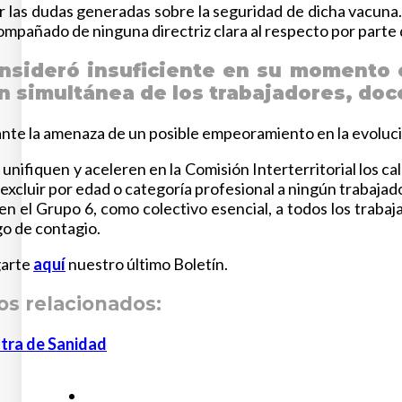
 las dudas generadas sobre la seguridad de dicha vacuna
ompañado de ninguna directriz clara al respecto por parte 
sideró insuficiente en su momento el
 simultánea de los trabajadores, doc
 ante la amenaza de un posible empeoramiento en la evoluci
 unifiquen y aceleren en la Comisión Interterritorial los 
 excluir por edad o categoría profesional a ningún trabaja
 en el Grupo 6, como colectivo esencial, a todos los tra
go de contagio.
garte
aquí
nuestro último Boletín.
s relacionados:
stra de Sanidad