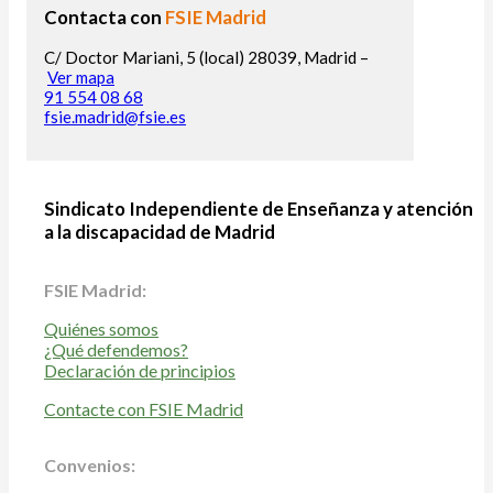
Contacta con
FSIE Madrid
C/ Doctor Mariani, 5 (local) 28039, Madrid –
Ver mapa
91 554 08 68
fsie.madrid@fsie.es
Sindicato Independiente de Enseñanza y atención
a la discapacidad de Madrid
FSIE Madrid:
Quiénes somos
¿Qué defendemos?
Declaración de principios
Contacte con FSIE Madrid
Convenios: