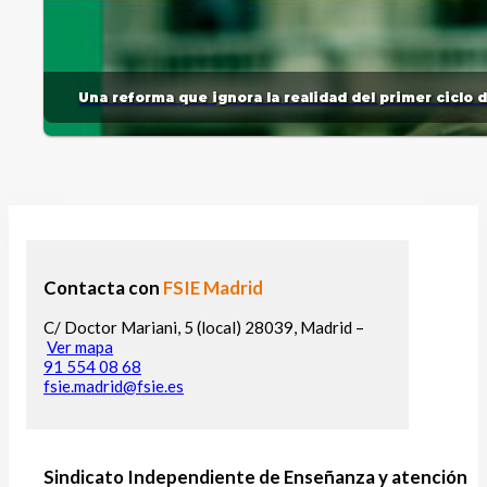
Una reforma que ignora la realidad del primer ciclo 
Contacta con
FSIE Madrid
C/ Doctor Mariani, 5 (local) 28039, Madrid –
Ver mapa
91 554 08 68
fsie.madrid@fsie.es
Sindicato Independiente de Enseñanza y atención