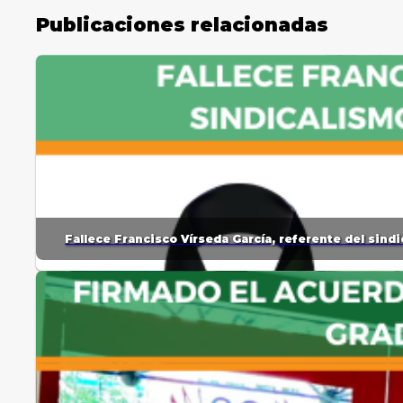
Publicaciones relacionadas
Fallece Francisco Vírseda García, referente del sin