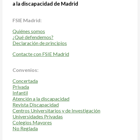
a la discapacidad de Madrid
FSIE Madrid:
Quiénes somos
¿Qué defendemos?
Declaración de principios
Contacte con FSIE Madrid
Convenios:
Concertada
Privada
Infantil
Atención a la discapacidad
Revista Discapacidad
Centros Universitarios y de Investigación
Universidades Privadas
Colegios Mayores
No Reglada