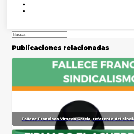
Buscar
Publicaciones relacionadas
Fallece Francisco Vírseda García, referente del sin