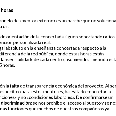
e horas
odelo de «mentor externo» es un parche que no solucion
tros:
de orientación de la concertada siguen soportando ratios
nción personalizada real.
egal absoluto en la enseñanza concertada respecto a la
diferencia de la red pública, donde estas horas están
la «sensibilidad» de cada centro, asumiendo a menudo est
5 horas.
ón la falta de transparencia económica del proyecto. Al se
específico para estos mentores, ha evitado concretar la
nciones» y no «condiciones laborales». De confirmarse un
 discriminación
: se nos prohíbe el acceso al puesto y se no
 unas funciones que muchos de nuestros compañeros ya