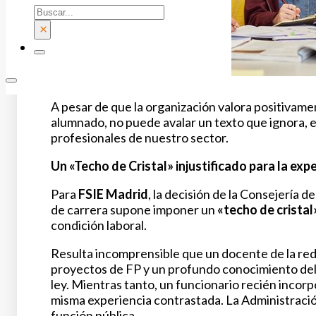
Buscar
×
A pesar de que la organización valora positivame
alumnado, no puede avalar un texto que ignora, 
profesionales de nuestro sector.
Un «Techo de Cristal» injustificado para la exp
Para
FSIE Madrid
, la decisión de la Consejería 
de carrera supone imponer un
«techo de cristal
condición laboral.
Resulta incomprensible que un docente de la red
proyectos de FP y un profundo conocimiento del 
ley. Mientras tanto, un funcionario recién incorp
misma experiencia contrastada. La Administración
función pública.