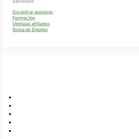
Servicios:
Encontrar asesores
Formación
Ventajas afiliados
Bolsa de Empleo