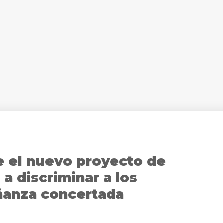
e el nuevo proyecto de
a discriminar a los
ñanza concertada