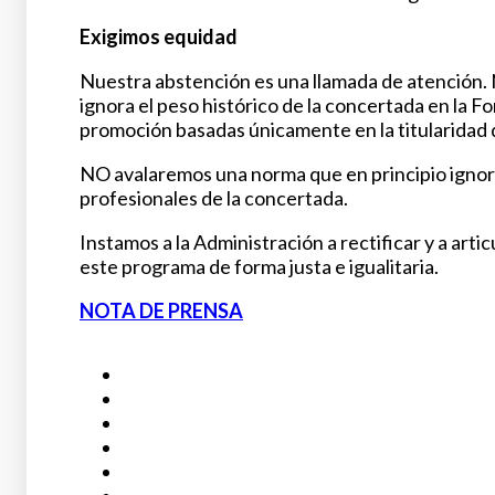
Exigimos equidad
Nuestra abstención es una llamada de atención.
ignora el peso histórico de la concertada en la 
promoción basadas únicamente en la titularidad d
NO avalaremos una norma que en principio ignorarí
profesionales de la concertada.
Instamos a la Administración a rectificar y a artic
este programa de forma justa e igualitaria.
NOTA DE PRENSA