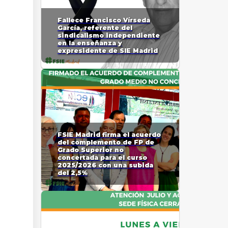
Fallece Francisco Vírseda
García, referente del
sindicalismo independiente
en la enseñanza y
expresidente de SIE Madrid
FSIE Madrid firma el acuerdo
del complemento de FP de
Grado Superior no
concertada para el curso
2025/2026 con una subida
del 2,5%