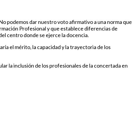
 No podemos dar nuestro voto afirmativo a una norma que
Formación Profesional y que establece diferencias de
el centro donde se ejerce la docencia.
a el mérito, la capacidad y la trayectoria de los
ular la inclusión de los profesionales de la concertada en