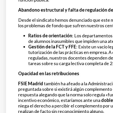
Abandono estructural y falta de regulación d
Desde el sindicato hemos denunciado que este m
los problemas de fondo que sufren nuestros cen
Ratios de orientación
: Los departamentos 
de alumnos inasumibles que impiden una ate
Gestión de la FCT y FFE
: Existe un vacío l
tutorización de las prácticas en empresa. A 
reguladas, nuestros docentes dependen de 
tareas sobre su carga lectiva completa de 2
Opacidad en las retribuciones
FSIE Madrid
también ha afeado a la Administraci
preguntada sobre si existirá algún complemento 
respuesta alegando que la norma solo regula «fu
incentivo económico, estaríamos ante una
doble
niega el derecho a percibir el complemento por
realizan de facto sin reconocimiento alguno.