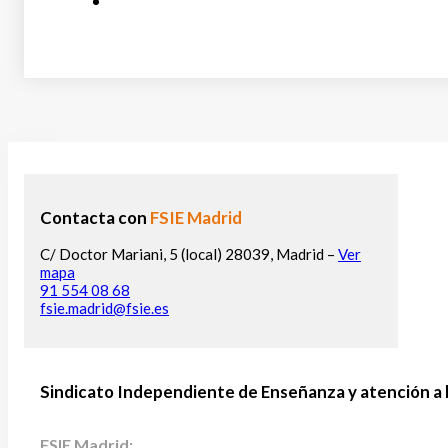
Contacta con
FSIE Madrid
C/ Doctor Mariani, 5 (local) 28039, Madrid –
Ver
mapa
91 554 08 68
fsie.madrid@fsie.es
Sindicato Independiente de Enseñanza y atención a 
FSIE Madrid: