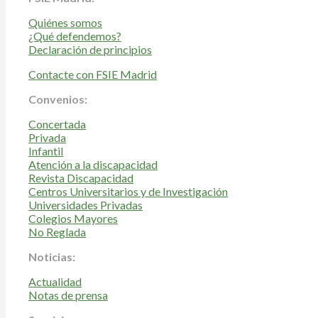
Quiénes somos
¿Qué defendemos?
Declaración de principios
Contacte con FSIE Madrid
Convenios:
Concertada
Privada
Infantil
Atención a la discapacidad
Revista Discapacidad
Centros Universitarios y de Investigación
Universidades Privadas
Colegios Mayores
No Reglada
Noticias:
Actualidad
Notas de prensa