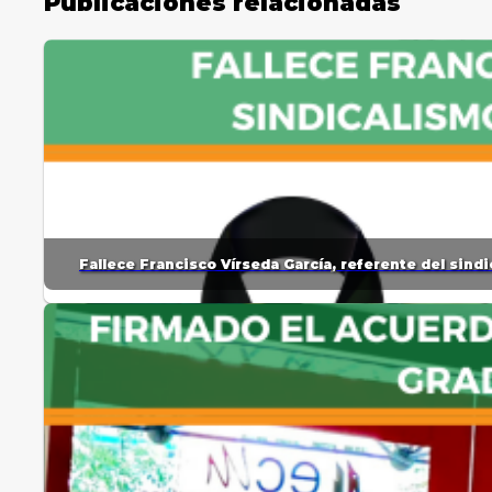
Publicaciones relacionadas
Fallece Francisco Vírseda García, referente del sin