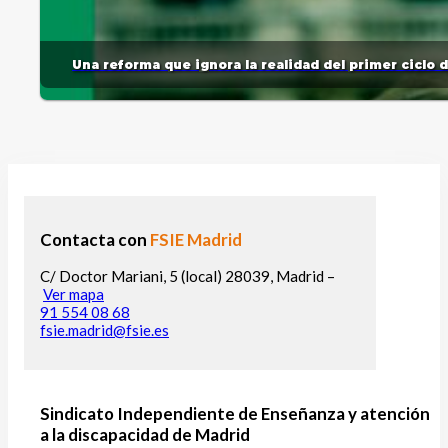
Una reforma que ignora la realidad del primer ciclo 
Contacta con
FSIE Madrid
C/ Doctor Mariani, 5 (local) 28039, Madrid –
Ver mapa
91 554 08 68
fsie.madrid@fsie.es
Sindicato Independiente de Enseñanza y atención
a la discapacidad de Madrid