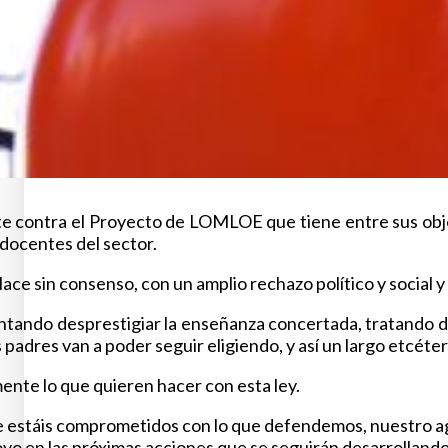
contra el Proyecto de LOMLOE que tiene entre sus objeti
 docentes del sector.
ce sin consenso, con un amplio rechazo político y social y
tando desprestigiar la enseñanza concertada, tratando de
padres van a poder seguir eligiendo, y así un largo etcéter
nte lo que quieren hacer con esta ley.
ue estáis comprometidos con lo que defendemos, nuestro ag
 en las próximas acciones que se seguirán desarrollando