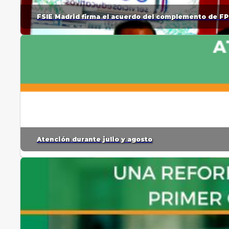
FSIE Madrid firma el acuerdo del complemento de FP
Atención durante julio y agosto