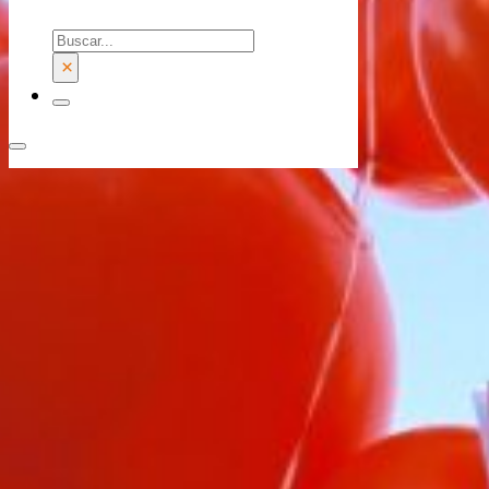
Buscar
×