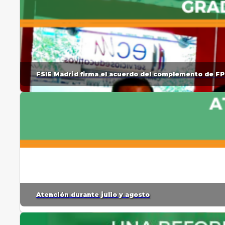
FSIE Madrid firma el acuerdo del complemento de FP
Atención durante julio y agosto