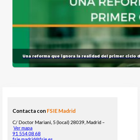
Una reforma que ignora la realidad del primer ciclo 
Contacta con
FSIE Madrid
C/ Doctor Mariani, 5 (local) 28039, Madrid –
Ver mapa
91 554 08 68
fsie.madrid@fsie.es