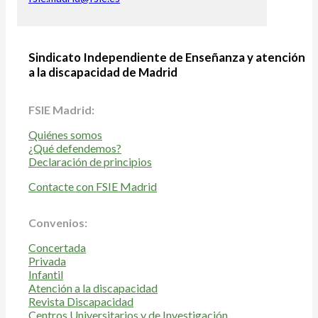
Sindicato Independiente de Enseñanza y atención
a la discapacidad de Madrid
FSIE Madrid:
Quiénes somos
¿Qué defendemos?
Declaración de principios
Contacte con FSIE Madrid
Convenios:
Concertada
Privada
Infantil
Atención a la discapacidad
Revista Discapacidad
Centros Universitarios y de Investigación