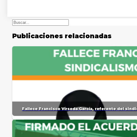
Buscar
Publicaciones relacionadas
Fallece Francisco Vírseda García, referente del sin