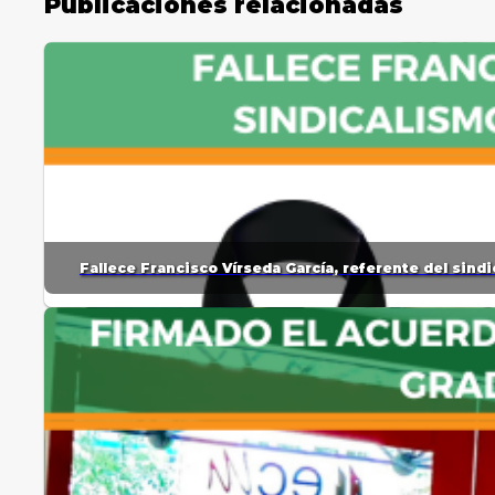
Publicaciones relacionadas
Fallece Francisco Vírseda García, referente del sin