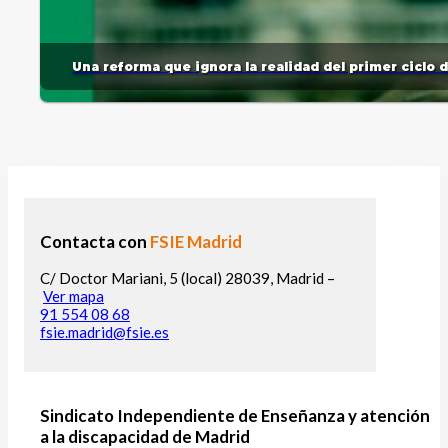
Una reforma que ignora la realidad del primer ciclo 
Contacta con
FSIE Madrid
C/ Doctor Mariani, 5 (local) 28039, Madrid –
Ver mapa
91 554 08 68
fsie.madrid@fsie.es
Sindicato Independiente de Enseñanza y atención
a la discapacidad de Madrid