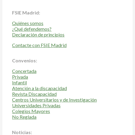
FSIE Madrid:
Quiénes somos
¿Qué defendemos?
Declaración de principios
Contacte con FSIE Madrid
Convenios:
Concertada
Privada
Infantil
Atención a la discapacidad
Revista Discapacidad
Centros Universitarios y de Investigación
Universidades Privadas
Colegios Mayores
No Reglada
Noticias: