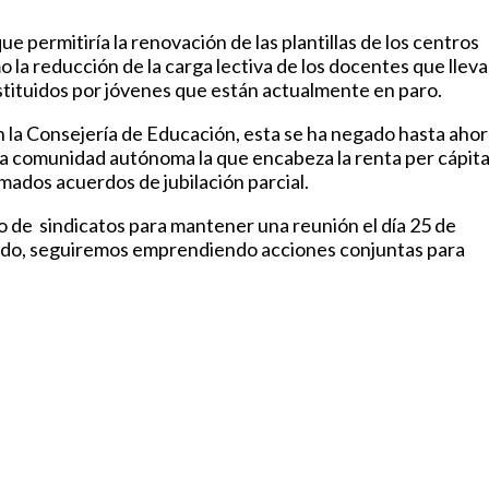
e permitiría la renovación de las plantillas de los centros
la reducción de la carga lectiva de los docentes que llev
stituidos por jóvenes que están actualmente en paro.
 la Consejería de Educación, esta se ha negado hasta aho
tra comunidad autónoma la que encabeza la renta per cápit
mados acuerdos de jubilación parcial.
o de sindicatos para mantener una reunión el día 25 de
eado, seguiremos emprendiendo acciones conjuntas para