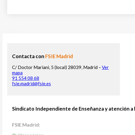
Contacta con
FSIE Madrid
C/ Doctor Mariani, 5 (local) 28039, Madrid –
Ver
mapa
91 554 08 68
fsie.madrid@fsie.es
Sindicato Independiente de Enseñanza y atención a 
FSIE Madrid: