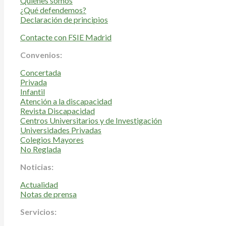
Quiénes somos
¿Qué defendemos?
Declaración de principios
Contacte con FSIE Madrid
Convenios:
Concertada
Privada
Infantil
Atención a la discapacidad
Revista Discapacidad
Centros Universitarios y de Investigación
Universidades Privadas
Colegios Mayores
No Reglada
Noticias:
Actualidad
Notas de prensa
Servicios: