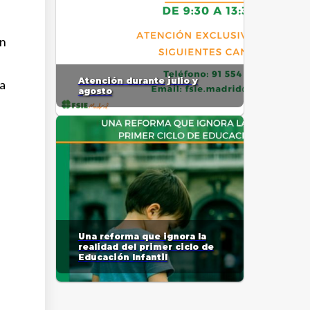
an
Atención durante julio y
ra
agosto
a
Una reforma que ignora la
realidad del primer ciclo de
Educación Infantil