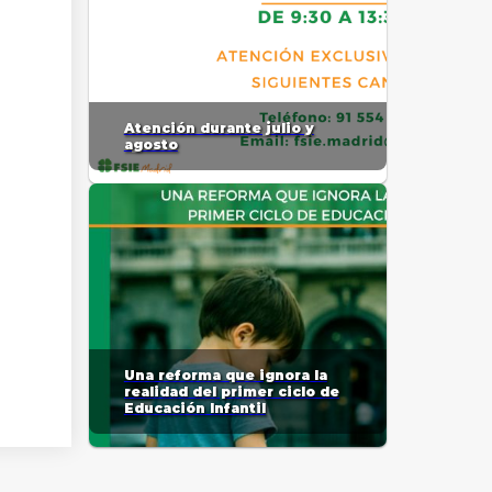
Atención durante julio y
agosto
Una reforma que ignora la
realidad del primer ciclo de
Educación Infantil