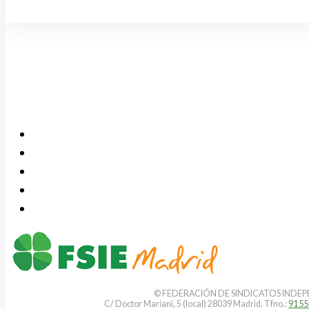
© FEDERACIÓN DE SINDICATOS INDEPEN
C/ Doctor Mariani, 5 (local) 28039 Madrid. Tfno.:
91 55