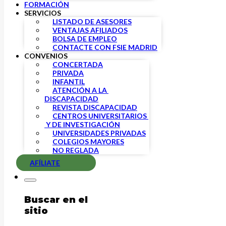
FORMACIÓN
SERVICIOS
LISTADO DE ASESORES
VENTAJAS AFILIADOS
BOLSA DE EMPLEO
CONTACTE CON FSIE MADRID
CONVENIOS
CONCERTADA
PRIVADA
INFANTIL
ATENCIÓN A LA 
DISCAPACIDAD
REVISTA DISCAPACIDAD
CENTROS UNIVERSITARIOS 
 Y DE INVESTIGACIÓN
UNIVERSIDADES PRIVADAS
COLEGIOS MAYORES
NO REGLADA
AFÍLIATE
Buscar en el
sitio