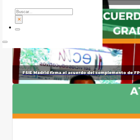
Buscar
×
FSIE Madrid firma el acuerdo del complemento de FP