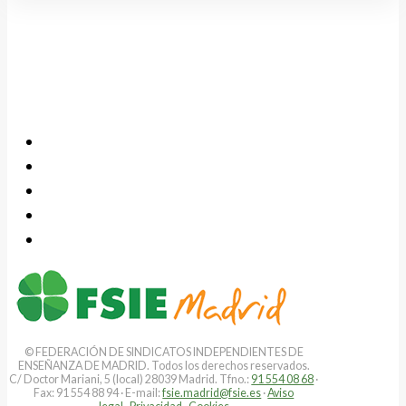
© FEDERACIÓN DE SINDICATOS INDEPENDIENTES DE
ENSEÑANZA DE MADRID. Todos los derechos reservados.
C/ Doctor Mariani, 5 (local) 28039 Madrid. Tfno.:
91 554 08 68
·
Fax: 91 554 88 94 · E-mail:
fsie.madrid@fsie.es
·
Aviso