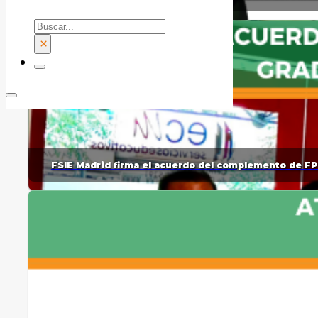
Buscar
×
FSIE Madrid firma el acuerdo del complemento de FP