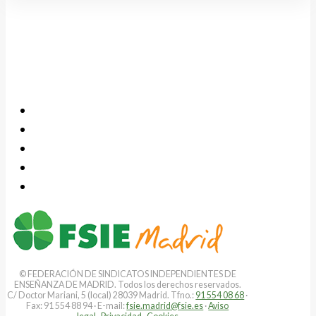
© FEDERACIÓN DE SINDICATOS INDEPENDIENTES DE
ENSEÑANZA DE MADRID. Todos los derechos reservados.
C/ Doctor Mariani, 5 (local) 28039 Madrid. Tfno.:
91 554 08 68
·
Fax: 91 554 88 94 · E-mail:
fsie.madrid@fsie.es
·
Aviso