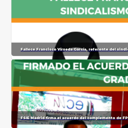
Fallece Francisco Vírseda García, referente del sin
FSIE Madrid firma el acuerdo del complemento de FP