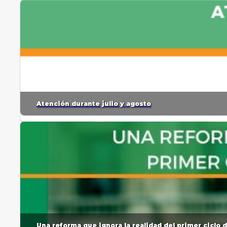
Atención durante julio y agosto
Una reforma que ignora la realidad del primer ciclo 