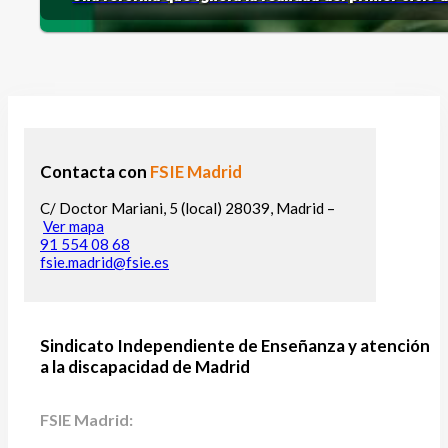
Contacta con
FSIE Madrid
C/ Doctor Mariani, 5 (local) 28039, Madrid –
Ver mapa
91 554 08 68
fsie.madrid@fsie.es
Sindicato Independiente de Enseñanza y atención
a la discapacidad de Madrid
FSIE Madrid: