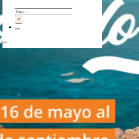
Buscar
×