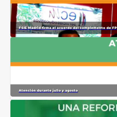
FSIE Madrid firma el acuerdo del complemento de FP
Atención durante julio y agosto