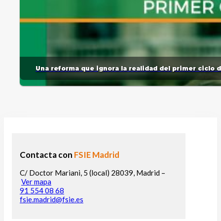
Una reforma que ignora la realidad del primer ciclo 
Contacta con
FSIE Madrid
C/ Doctor Mariani, 5 (local) 28039, Madrid –
Ver mapa
91 554 08 68
fsie.madrid@fsie.es