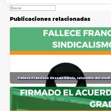
Buscar
Publicaciones relacionadas
Fallece Francisco Vírseda García, referente del sin