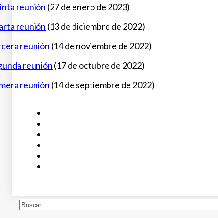
inta reunión
(27 de enero de 2023)
arta reunión
(13 de diciembre de 2022)
rcera reunión
(14 de noviembre de 2022)
gunda reunión
(17 de octubre de 2022)
imera reunión
(14 de septiembre de 2022)
Buscar