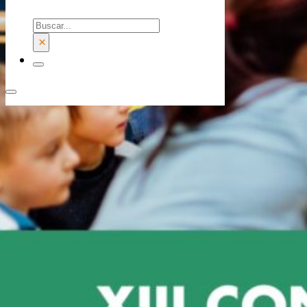
Buscar
×