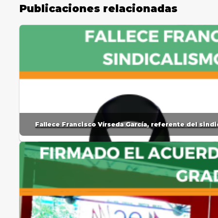
Publicaciones relacionadas
Fallece Francisco Vírseda García, referente del sin