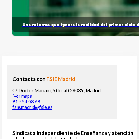
Una reforma que ignora la realidad del primer ciclo 
Contacta con
FSIE Madrid
C/ Doctor Mariani, 5 (local) 28039, Madrid –
Ver mapa
91 554 08 68
fsie.madrid@fsie.es
Sindicato Independiente de Enseñanza y atención