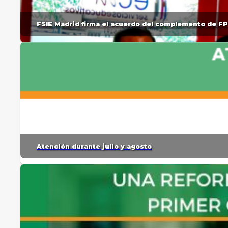
FSIE Madrid firma el acuerdo del complemento de FP
Atención durante julio y agosto