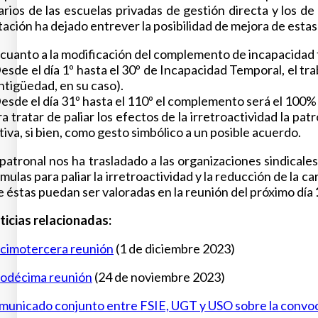
arios de las escuelas privadas de gestión directa y los de
itación ha dejado entrever la posibilidad de mejora de estas
cuanto a la modificación del complemento de incapacidad t
esde el día 1º hasta el 30º de Incapacidad Temporal, el tr
ntigüedad, en su caso).
esde el día 31º hasta el 110º el complemento será el 100% 
a tratar de paliar los efectos de la irretroactividad la pa
tiva, si bien, como gesto simbólico a un posible acuerdo.
 patronal nos ha trasladado a las organizaciones sindic
mulas para paliar la irretroactividad y la reducción de la c
 éstas puedan ser valoradas en la reunión del próximo día
ticias relacionadas:
cimotercera reunión
(1 de diciembre 2023)
odécima reunión
(24 de noviembre 2023)
municado conjunto entre FSIE, UGT y USO sobre la convo