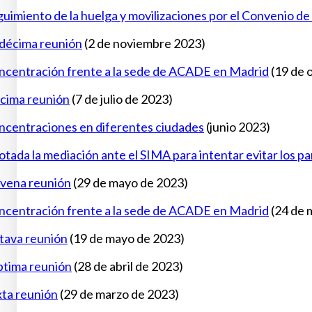
uimiento de la huelga y movilizaciones por el Convenio de
décima reunión
(2 de noviembre 2023)
ncentración frente a la sede de ACADE en Madrid
(19 de 
cima reunión
(7 de julio de 2023)
ncentraciones en diferentes ciudades
(junio 2023)
tada la mediación ante el SIMA para intentar evitar los pa
vena reunión
(29 de mayo de 2023)
ncentración frente a la sede de ACADE en Madrid
(24 de 
tava reunión
(19 de mayo de 2023)
ptima reunión
(28 de abril de 2023)
xta reunión
(29 de marzo de 2023)