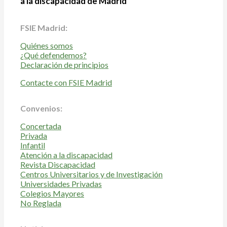
a la discapacidad de Madrid
FSIE Madrid:
Quiénes somos
¿Qué defendemos?
Declaración de principios
Contacte con FSIE Madrid
Convenios:
Concertada
Privada
Infantil
Atención a la discapacidad
Revista Discapacidad
Centros Universitarios y de Investigación
Universidades Privadas
Colegios Mayores
No Reglada