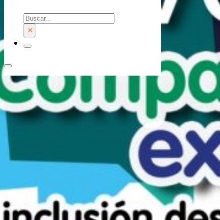
Buscar
×