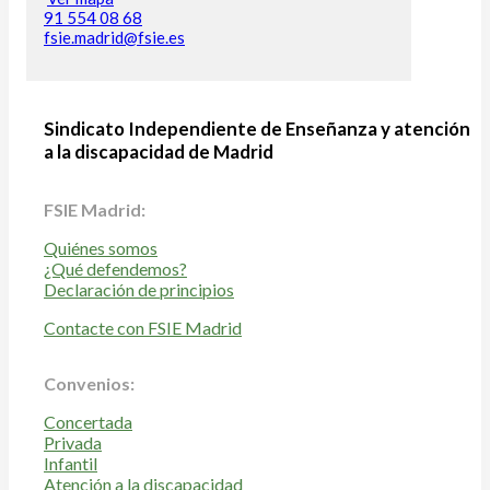
91 554 08 68
fsie.madrid@fsie.es
Sindicato Independiente de Enseñanza y atención
a la discapacidad de Madrid
FSIE Madrid:
Quiénes somos
¿Qué defendemos?
Declaración de principios
Contacte con FSIE Madrid
Convenios:
Concertada
Privada
Infantil
Atención a la discapacidad