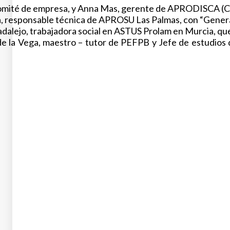
omité de empresa, y Anna Mas, gerente de APRODISCA (Cat
 responsable técnica de APROSU Las Palmas, con “Generan
dalejo, trabajadora social en ASTUS Prolam en Murcia, qu
de la Vega, maestro – tutor de PEFPB y Jefe de estudios