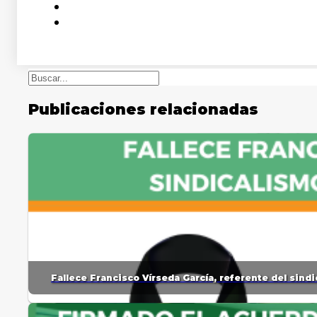
Buscar
Publicaciones relacionadas
Fallece Francisco Vírseda García, referente del sin