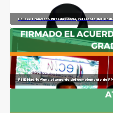
Fallece Francisco Vírseda García, referente del sin
FSIE Madrid firma el acuerdo del complemento de FP