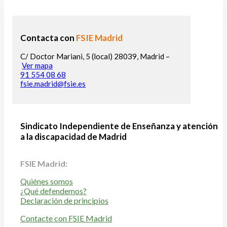
Contacta con
FSIE Madrid
C/ Doctor Mariani, 5 (local) 28039, Madrid –
Ver mapa
91 554 08 68
fsie.madrid@fsie.es
Sindicato Independiente de Enseñanza y atención
a la discapacidad de Madrid
FSIE Madrid:
Quiénes somos
¿Qué defendemos?
Declaración de principios
Contacte con FSIE Madrid