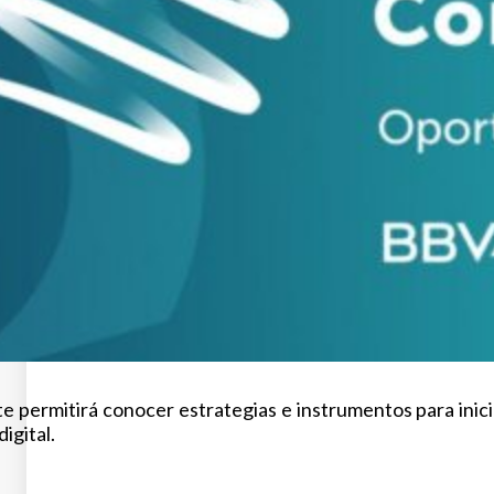
te permitirá conocer estrategias e instrumentos para inicia
digital.