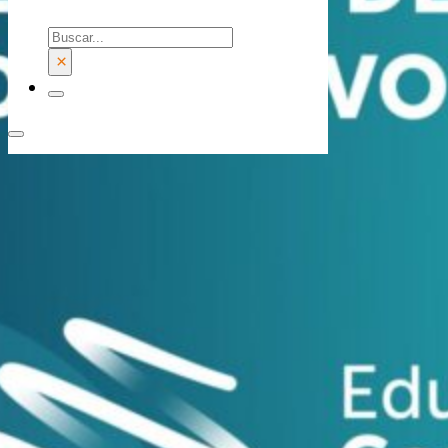
Buscar
×